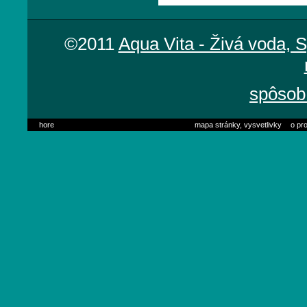
©2011
Aqua Vita - Živá voda, 
spôsob 
hore
mapa stránky, vysvetlivky
o pro