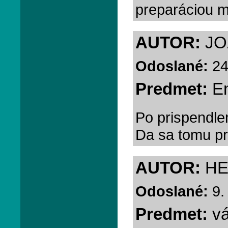
preparáciou m
AUTOR:
JO
Odoslané:
24
Predmet:
E
Po prispendle
Da sa tomu pr
AUTOR:
HE
Odoslané:
9.
Predmet:
v